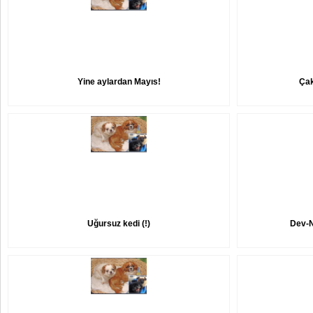
Yine aylardan Mayıs!
Çak
Uğursuz kedi (!)
Dev-N