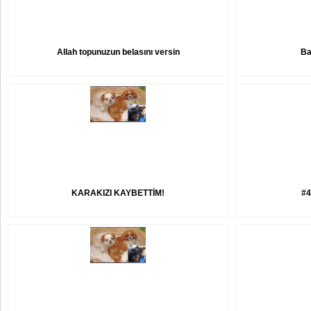
Allah topunuzun belasını versin
Ba
KARAKIZI KAYBETTİM!
#