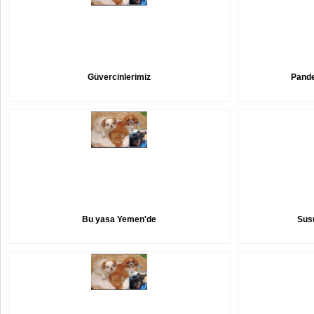
Güvercinlerimiz
Pande
Bu yasa Yemen'de
Susu