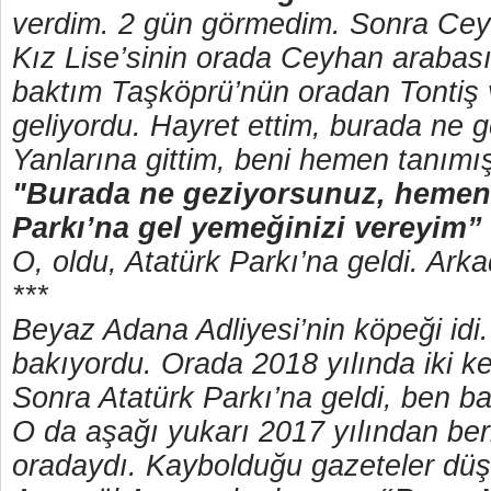
verdim. 2 gün görmedim. Sonra Ceyh
Kız Lise’sinin orada Ceyhan arabas
baktım Taşköprü’nün oradan Tontiş 
geliyordu. Hayret ettim, burada ne g
Yanlarına gittim, beni hemen tanımış
"Burada ne geziyorsunuz, hemen
Parkı’na gel yemeğinizi vereyim”
O, oldu, Atatürk Parkı’na geldi. Arkad
***
Beyaz Adana Adliyesi’nin köpeği idi
bakıyordu. Orada 2018 yılında iki ke
Sonra Atatürk Parkı’na geldi, ben 
O da aşağı yukarı 2017 yılından beri
oradaydı. Kaybolduğu gazeteler dü