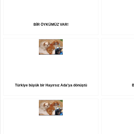
BİR ÖYKÜMÜZ VAR!
Türkiye büyük bir Hayırsız Ada’ya dönüştü
B