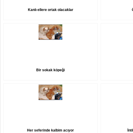
Kanlı ellere ortak olacaklar
Bir sokak köpeği
Her seferinde kalbim acıyor
İnt