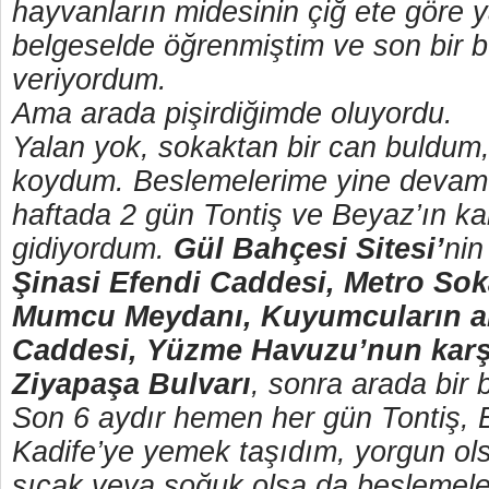
hayvanların midesinin çiğ ete göre y
belgeselde öğrenmiştim ve son bir bu
veriyordum.
Ama arada pişirdiğimde oluyordu.
Yalan yok, sokaktan bir can buldum
koydum. Beslemelerime yine devam e
haftada 2 gün Tontiş ve Beyaz’ın kal
gidiyordum.
Gül Bahçesi Sitesi’
nin
Şinasi Efendi Caddesi, Metro Sok
Mumcu Meydanı, Kuyumcuların ark
Caddesi, Yüzme Havuzu’nun karşı
Ziyapaşa Bulvarı
, sonra arada bir 
Son 6 aydır hemen her gün Tontiş,
Kadife’ye yemek taşıdım, yorgun ol
sıcak veya soğuk olsa da beslemel