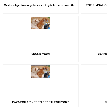
Mezbeleliğe dönen şehirler ve kaybolan merhametler...
TOPLUMSAL Cİ
SESSİZ VEDA
Barına
PAZARCILAR NEDEN DENETLENMİYOR?
T