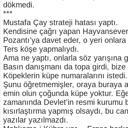
dökmedi.
***
Mustafa Çay strateji hatası yaptı.
Kendisine çağrı yapan Hayvanseverl
Pozantı’ya davet eder, o yeri onlar
Ters köşe yapmalıydı.
Ama ne yaptı, onlarla söz yarışına g
Basın danışmanı da topa girdi, bize 
Köpeklerin küpe numaralarını istedi.
Şunu öğretmemişler, oraya buraya a
emin olun çoğunda küpe yoktur. Eğe
zamanında Devlet’in resmi kurumu b
kısırlaştırma yapmış olsaydı, bu ca
yazılar yazılmazdı.