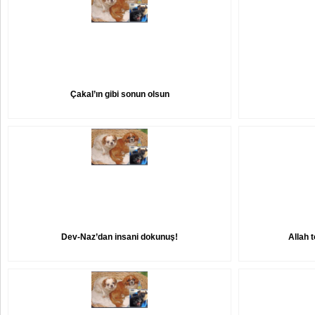
Çakal’ın gibi sonun olsun
Dev-Naz’dan insani dokunuş!
Allah 