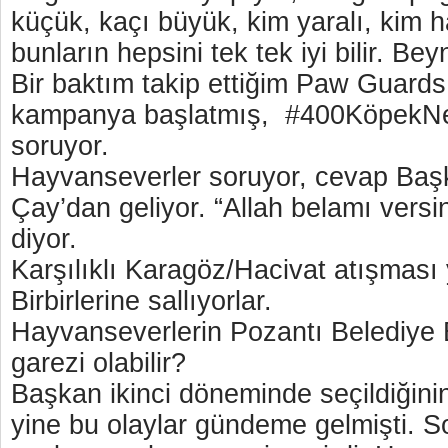
küçük, kaçı büyük, kim yaralı, kim 
bunların hepsini tek tek iyi bilir. Bey
Bir baktım takip ettiğim Paw Guard
kampanya başlatmış, #400KöpekN
soruyor.
Hayvanseverler soruyor, cevap Baş
Çay’dan geliyor. “Allah belamı vers
diyor.
Karşılıklı Karagöz/Hacivat atışması
Birbirlerine sallıyorlar.
Hayvanseverlerin Pozantı Belediye
garezi olabilir?
Başkan ikinci döneminde seçildiğinin 
yine bu olaylar gündeme gelmişti. S