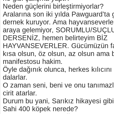
Neden güçlerini birleştirmiyorlar?
Aralarına son iki yılda Pawguard’ta 
dernek kuruyor. Ama hayvanseverler 
araya gelemiyor, SORUMLU/SUÇL
DERSENİZ, hemen belirteyim BİZ
HAYVANSEVERLER. Gücümüzün fark
kısa olsun, öz olsun, az olsun ama 
manifestosu hakim.
Öyle dağınık olunca, herkes kılıcını
dalarlar.
O zaman seni, beni ve onu tanımazlar
cirit atarlar.
Durum bu yani, Sarıkız hikayesi gibi
Sahi 400 köpek nerede?