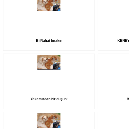
Bi Rahat bırakın
KENEY
Yakamızdan bir düşün!
B