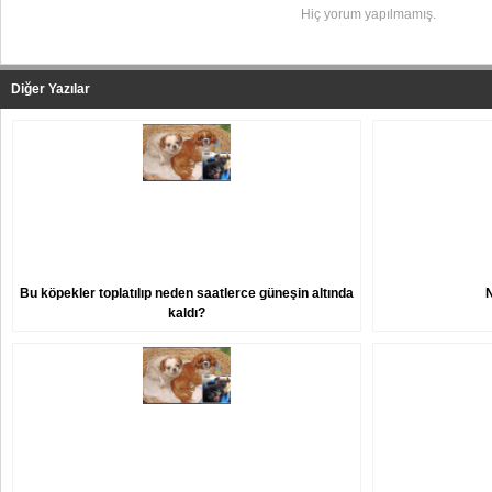
Hiç yorum yapılmamış.
Diğer Yazılar
Bu köpekler toplatılıp neden saatlerce güneşin altında
kaldı?