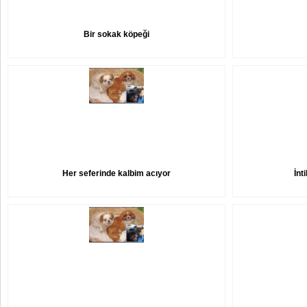
Bir sokak köpeği
Her seferinde kalbim acıyor
İnt