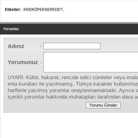
Etiketler:
#400KÖPEKNEREDE?,
Yorumlar
Adınız
:
Yorumunuz
:
UYARI: Küfür, hakaret, rencide edici cümleler veya imalar
imla kuralları ile yazılmamış, Türkçe karakter kullanıl
harflerle yazılmış yorumlar onaylanmamaktadır. Ayrıca s
içerikli yorumlar hakkında muhatapları tarafından dava aç
Yapılan Yorumlar