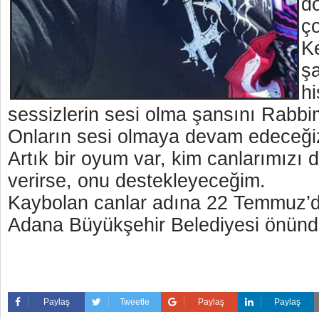
do
ço
K
şa
hi
sessizlerin sesi olma şansını Rabbim
Onların sesi olmaya devam edeceği
Artık bir oyum var, kim canlarımızı
verirse, onu destekleyeceğim.
Kaybolan canlar adına 22 Temmuz’d
Adana Büyükşehir Belediyesi önünd
Paylaş
Tweetle
Paylaş
Paylaş