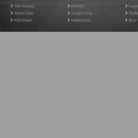
Site Haritası
Anketler
Face
Sitene Ekle
Google Ping
Twitte
RSS Feed
Hakkımızda
Bize 