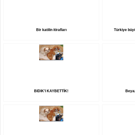
Bir katilin itirafları
Türkiye büy
BIDIK'I KAYBETTİK!
Beyaz