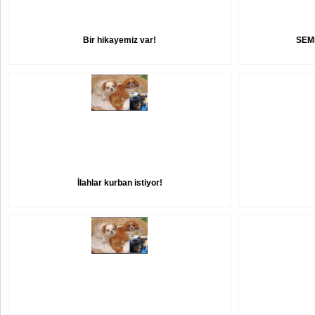
Bir hikayemiz var!
SEM
İlahlar kurban istiyor!