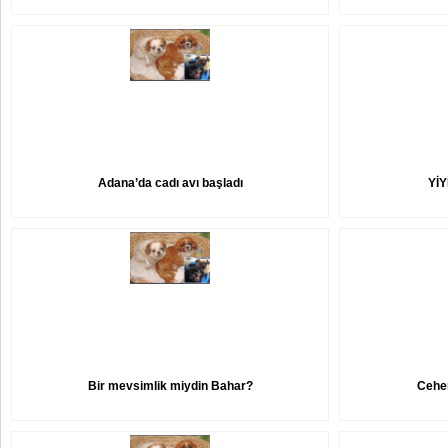
Adana’da cadı avı başladı
YİY
Bir mevsimlik miydin Bahar?
Cehe