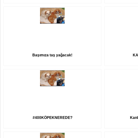
Başımıza taş yağacak!
KA
#400KÖPEKNEREDE?
Kanl