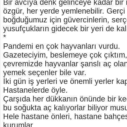
Bir avcıya denk gelinceye kadar bir
özgür, her yerde yemlenebilir. Gerçi
boğduğumuz için güvercinlerin, serç
yusufçukların gidecek bir yeri de ka
*
Pandemi en çok hayvanları vurdu.
Gazeteciyim, beslemeye çok çıktım,
çevremizde hayvanlar şanslı aç olan
yemek seçenler bile var.
İki gün iş yerleri ve önemli yerler ka
Hastanelerde öyle.
Çarşıda her dükkanın önünde bir ked
bu soğukta aç kalıyorlar biliyor mu
Hele hastane önleri, hastane bahçes
kurumlar…