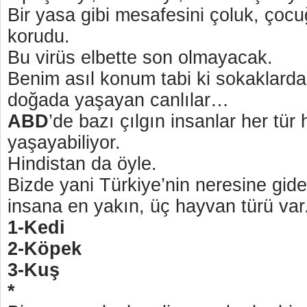
Bir yasa gibi mesafesini çoluk, çoc
korudu.
Bu virüs elbette son olmayacak.
Benim asıl konum tabi ki sokaklard
doğada yaşayan canlılar…
ABD
’de bazı çılgın insanlar her tür
yaşayabiliyor.
Hindistan da öyle.
Bizde yani Türkiye’nin neresine gide
insana en yakın, üç hayvan türü var
1-Kedi
2-Köpek
3-Kuş
*