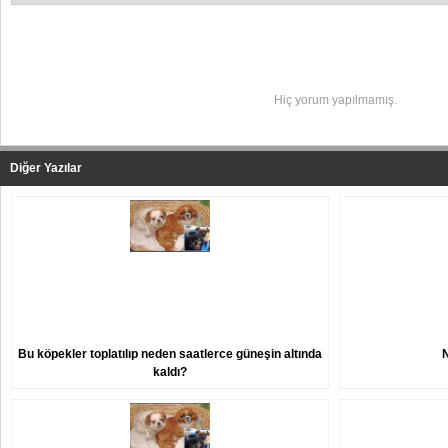
Yapılan Yorumlar
Hiç yorum yapılmamış.
Diğer Yazılar
Bu köpekler toplatılıp neden saatlerce güneşin altında
kaldı?