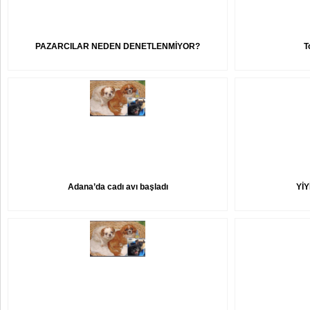
PAZARCILAR NEDEN DENETLENMİYOR?
T
Adana’da cadı avı başladı
YİY