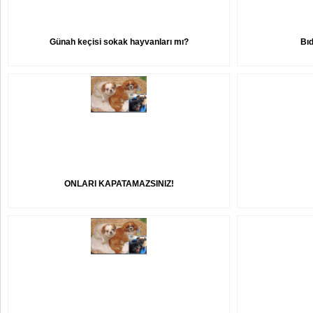
Günah keçisi sokak hayvanları mı?
Bıd
ONLARI KAPATAMAZSINIZ!