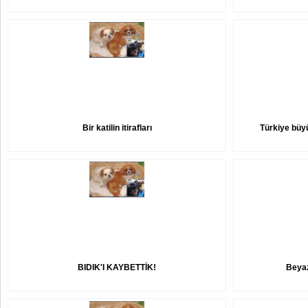
Bir katilin itirafları
Türkiye büy
BIDIK'I KAYBETTİK!
Beyaz