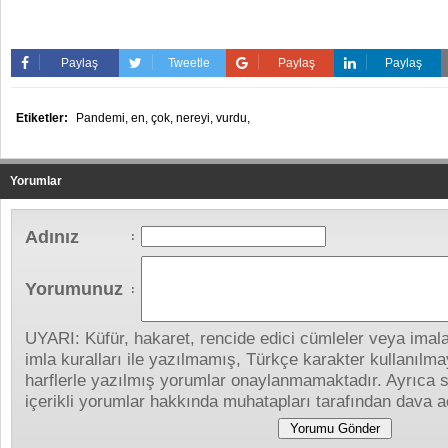
Paylaş
Tweetle
Paylaş
Paylaş
Etiketler:
Pandemi,
en,
çok,
nereyi,
vurdu,
Yorumlar
Adınız
:
Yorumunuz
:
UYARI: Küfür, hakaret, rencide edici cümleler veya imalar
imla kuralları ile yazılmamış, Türkçe karakter kullanıl
harflerle yazılmış yorumlar onaylanmamaktadır. Ayrıca s
içerikli yorumlar hakkında muhatapları tarafından dava aç