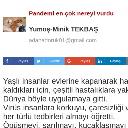
Pandemi en çok nereyi vurdu
Yumoş-Minik TEKBAŞ
adanadoruk01@gmail.com
Paylaş
Tweetle
Paylaş
Paylaş
Yaşlı insanlar evlerine kapanarak ha
kaldıkları için, çeşitli hastalıklara y
Dünya böyle uygulamaya gitti.
Virüs insanlara korkuyu, çaresizliği
her türlü tedbirleri almayı öğretti.
Öpüşmeyi, sarılmayı, kucaklaşmayı 