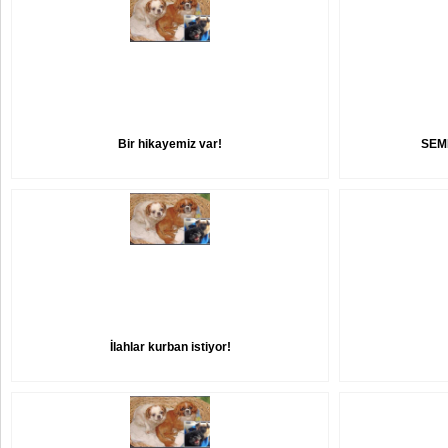
Bir hikayemiz var!
SEM
İlahlar kurban istiyor!