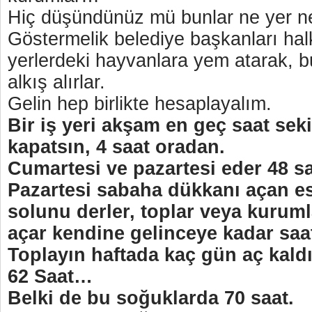
Hiç düşündünüz mü bunlar ne yer ne
Göstermelik belediye başkanları hal
yerlerdeki hayvanlara yem atarak, bu
alkış alırlar.
Gelin hep birlikte hesaplayalım.
Bir iş yeri akşam en geç saat sek
kapatsın, 4 saat oradan.
Cumartesi ve pazartesi eder 48 sa
Pazartesi sabaha dükkanı açan es
solunu derler, toplar veya kurumla
açar kendine gelinceye kadar saa
Toplayın haftada kaç gün aç kald
62 Saat…
Belki de bu soğuklarda 70 saat.