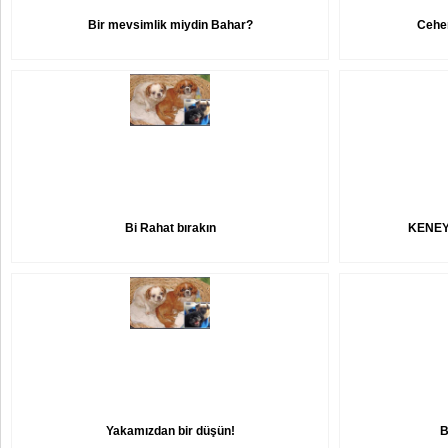
Bir mevsimlik miydin Bahar?
Cehe
Bi Rahat bırakın
KENEY
Yakamızdan bir düşün!
B