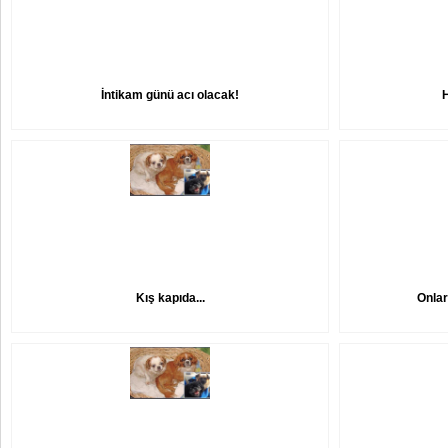
İntikam günü acı olacak!
Kış kapıda...
Onlar