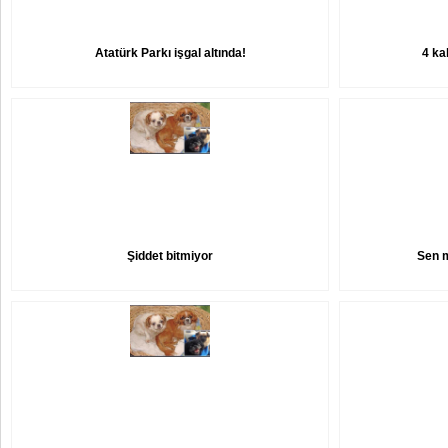
Atatürk Parkı işgal altında!
4 kal
Şiddet bitmiyor
Sen m