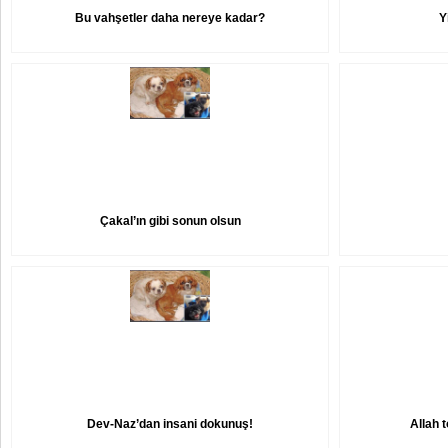
Bu vahşetler daha nereye kadar?
Y
Çakal’ın gibi sonun olsun
Dev-Naz’dan insani dokunuş!
Allah 