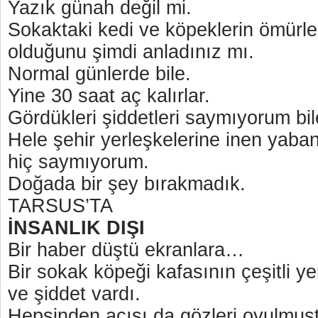
Yazık günah değil mi.
Sokaktaki kedi ve köpeklerin ömürle
olduğunu şimdi anladınız mı.
Normal günlerde bile.
Yine 30 saat aç kalırlar.
Gördükleri şiddetleri saymıyorum bil
Hele şehir yerleşkelerine inen yaban
hiç saymıyorum.
Doğada bir şey bırakmadık.
TARSUS’TA
İNSANLIK DIŞI
Bir haber düştü ekranlara…
Bir sokak köpeği kafasının çeşitli ye
ve şiddet vardı.
Hepsinden acısı da gözleri oyulmuş