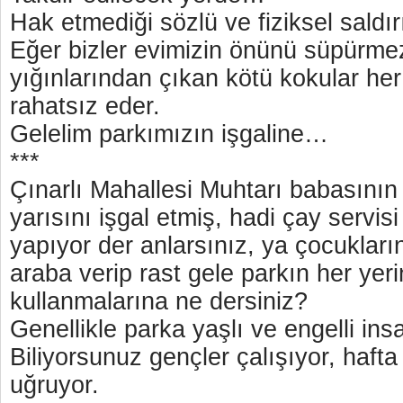
Hak etmediği sözlü ve fiziksel saldır
Eğer bizler evimizin önünü süpürm
yığınlarından çıkan kötü kokular her 
rahatsız eder.
Gelelim parkımızın işgaline…
***
Çınarlı Mahallesi Muhtarı babasının 
yarısını işgal etmiş, hadi çay servisi
yapıyor der anlarsınız, ya çocukların 
araba verip rast gele parkın her yeri
kullanmalarına ne dersiniz?
Genellikle parka yaşlı ve engelli insa
Biliyorsunuz gençler çalışıyor, hafta
uğruyor.