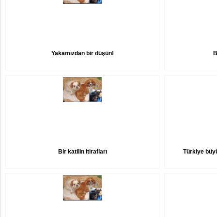
Yakamızdan bir düşün!
B
Bir katilin itirafları
Türkiye büy