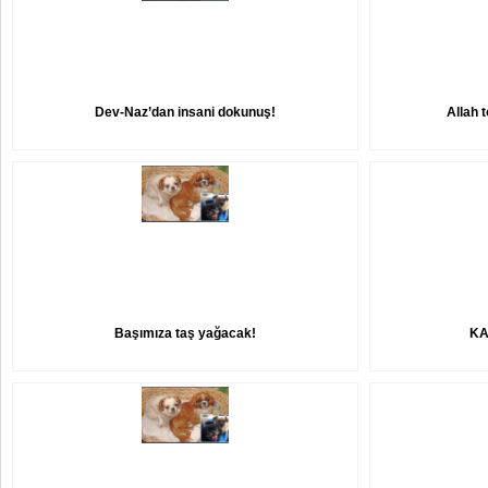
Dev-Naz’dan insani dokunuş!
Allah 
Başımıza taş yağacak!
KA