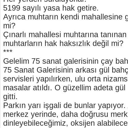
5199 sayılı yasa hak getire.
Ayrıca muhtarın kendi mahallesine 
mi?
Çınarlı mahallesi muhtarına tanınan
muhtarların hak haksızlık değil mi?
***
Gelelim 75 sanat galerisinin çay b
75 Sanat Galerisinin arkası gül bah
servisleri yapılırken, ulu orta nizam
masalar atıldı. O güzellim adeta gül
gitti.
Parkın yarı işgali de bunlar yapıyor
merkez yerinde, daha doğrusu merk
dinleyebileceğimiz, oksijen alabilec