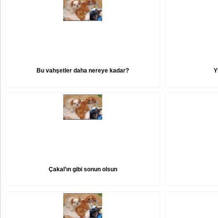
Bu vahşetler daha nereye kadar?
Y
Çakal’ın gibi sonun olsun