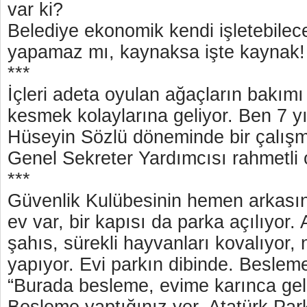
var ki?
Belediye ekonomik kendi işletebilece
yapamaz mı, kaynaksa işte kaynak
***
İçleri adeta oyulan ağaçların bakımı
kesmek kolaylarına geliyor. Ben 7 y
Hüseyin Sözlü döneminde bir çalışm
Genel Sekreter Yardımcısı rahmetli 
***
Güvenlik Kulübesinin hemen arkasınd
ev var, bir kapısı da parka açılıyor. 
şahıs, sürekli hayvanları kovalıyor,
yapıyor. Evi parkın dibinde. Beslem
“Burada besleme, evime karınca geli