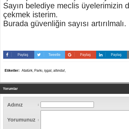
Sayın belediye meclis üyelerimizin d
çekmek isterim.
Burada güvenliğin sayısı artırılmalı.
Paylaş
Tweetle
Paylaş
Paylaş
Etiketler:
Atatürk,
Parkı,
işgal,
altında!,
Yorumlar
Adınız
:
Yorumunuz
: