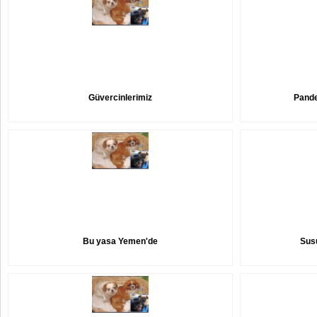
Güvercinlerimiz
Pande
Bu yasa Yemen'de
Susu