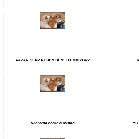
PAZARCILAR NEDEN DENETLENMİYOR?
T
Adana’da cadı avı başladı
YİY