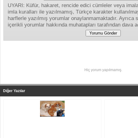
UYARI: Küfür, hakaret, rencide edici cümleler veya imalar
imla kuralları ile yazılmamış, Türkçe karakter kullanıl
harflerle yazılmış yorumlar onaylanmamaktadır. Ayrıca s
içerikli yorumlar hakkında muhatapları tarafından dava aç
Yapılan Yorumlar
Hiç yorum yapılmamış.
Diğer Yazılar