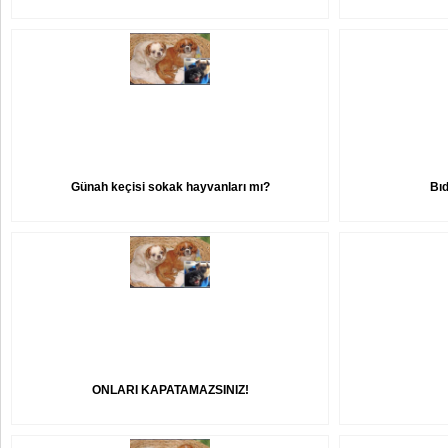
Günah keçisi sokak hayvanları mı?
Bıd
ONLARI KAPATAMAZSINIZ!