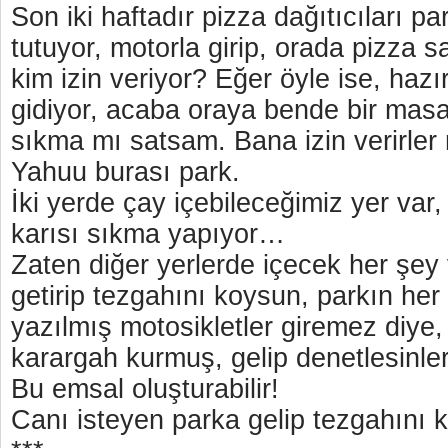
Son iki haftadır pizza dağıtıcıları p
tutuyor, motorla girip, orada pizza s
kim izin veriyor? Eğer öyle ise, hazı
gidiyor, acaba oraya bende bir masa
sıkma mı satsam. Bana izin verirler
Yahuu burası park.
İki yerde çay içebileceğimiz yer var
karısı sıkma yapıyor…
Zaten diğer yerlerde içecek her şey
getirip tezgahını koysun, parkın her
yazılmış motosikletler giremez diye
karargah kurmuş, gelip denetlesinler
Bu emsal oluşturabilir!
Canı isteyen parka gelip tezgahını 