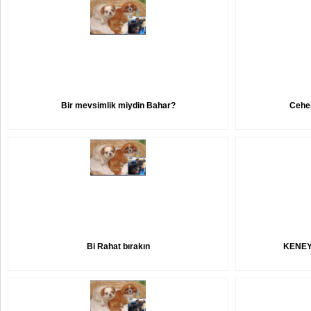
Bir mevsimlik miydin Bahar?
Cehe
Bi Rahat bırakın
KENEY