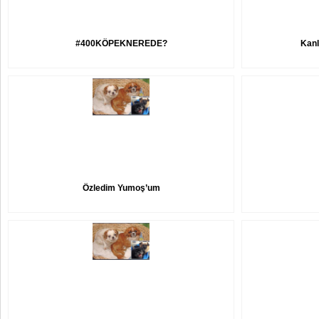
#400KÖPEKNEREDE?
Kanl
Özledim Yumoş’um