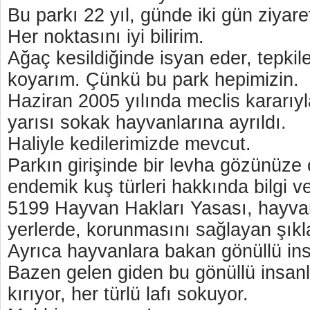
Bu parkı 22 yıl, günde iki gün ziyar
Her noktasını iyi bilirim.
Ağaç kesildiğinde isyan eder, tepkil
koyarım. Çünkü bu park hepimizin.
Haziran 2005 yılında meclis kararıyl
yarısı sokak hayvanlarına ayrıldı.
Haliyle kedilerimizde mevcut.
Parkın girişinde bir levha gözünüze ç
endemik kuş türleri hakkında bilgi ve
5199 Hayvan Hakları Yasası, hayva
yerlerde, korunmasını sağlayan şıkla
Ayrıca hayvanlara bakan gönüllü ins
Bazen gelen giden bu gönüllü insanla
kırıyor, her türlü lafı sokuyor.