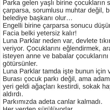
Parka gelen yaşlı birine çocukların
çarparsa, sorumlusu muhtar değil, b
belediye başkanı olur…
Engelli birine çarparsa sonucu düş
Facia belki yetersiz kalır!
Luna Parklar neden var, devlete tıkır 
veriyor. Çocuklarını eğlendirmek, ar
isteyen anne ve babalar çocuklarını
götürsünler.
Luna Parklar tamda işte bunun için
Burası çocuk parkı değil, ama adam 
yeri geldi ağaçları kestirdi, sokak h
aldırdı.
Parkımızda adeta canlar kalmadı.
Her yerden sürülüyorlar.