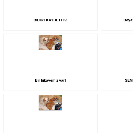
BIDIK'I KAYBETTİK!
Beyaz
Bir hikayemiz var!
SEM