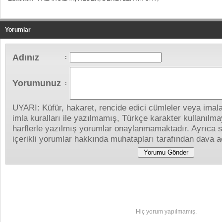
Yorumlar
Adınız
:
Yorumunuz
:
UYARI: Küfür, hakaret, rencide edici cümleler veya imalar
imla kuralları ile yazılmamış, Türkçe karakter kullanıl
harflerle yazılmış yorumlar onaylanmamaktadır. Ayrıca s
içerikli yorumlar hakkında muhatapları tarafından dava aç
Yapılan Yorumlar
Hiç yorum yapılmamış.