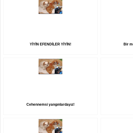
YİYİN EFENDİLER YİYİN!
Bir m
Cehennemsi yangınlardayız!