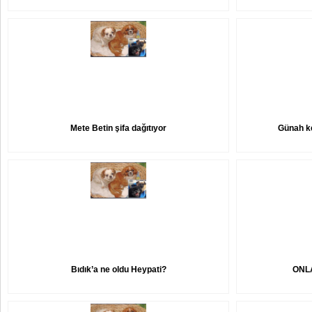
Mete Betin şifa dağıtıyor
Günah ke
Bıdık’a ne oldu Heypati?
ONL