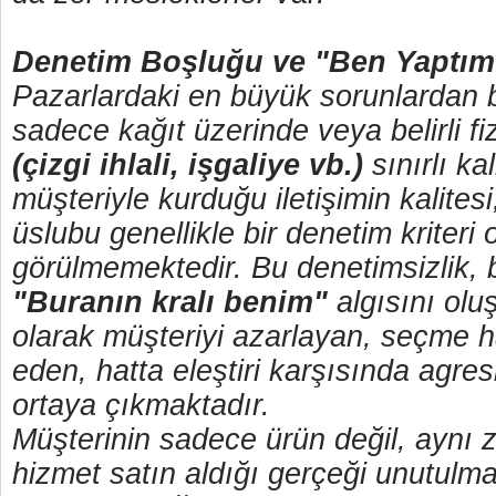
Denetim Boşluğu ve "Ben Yaptım
Pazarlardaki en büyük sorunlardan bi
sadece kağıt üzerinde veya belirli fiz
(çizgi ihlali, işgaliye vb.)
sınırlı ka
müşteriyle kurduğu iletişimin kalitesi,
üslubu genellikle bir denetim kriteri 
görülmemektedir. Bu denetimsizlik, 
"Buranın kralı benim"
algısını olu
olarak müşteriyi azarlayan, seçme
eden, hatta eleştiri karşısında agres
ortaya çıkmaktadır.
Müşterinin sadece ürün değil, aynı 
hizmet satın aldığı gerçeği unutulma