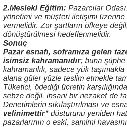
2.Mesleki Eğitim:
Pazarcılar Odası,
yönetimi ve müşteri iletişimi üzerine 
vermelidir. Zor şartların öfkeye deği
dönüştürülmesi hedeflenmelidir.
Sonuç
Pazar esnafı, soframıza gelen taz
isimsiz kahramanıdır
; buna şüphe
kahramanlık, sadece yük taşımakla 
alana güler yüzle teslim etmekle ta
Tüketici, ödediği ücretin karşılığın
sebze değil, insani bir nezaket de ta
Denetimlerin sıkılaştırılması ve esna
velinimettir"
düsturunu yeniden hat
pazarlarının o eski, samimi havasın