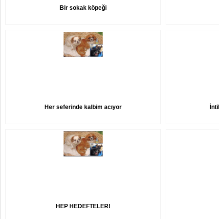
Bir sokak köpeği
Her seferinde kalbim acıyor
İnt
HEP HEDEFTELER!