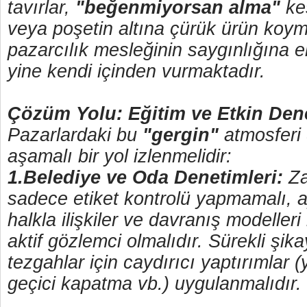
tavırlar,
"beğenmiyorsan alma"
ke
veya poşetin altına çürük ürün koyma
pazarcılık mesleğinin saygınlığına 
yine kendi içinden vurmaktadır.
Çözüm Yolu: Eğitim ve Etkin Den
Pazarlardaki bu
"gergin"
atmosferi 
aşamalı bir yol izlenmelidir:
1.Belediye ve Oda Denetimleri:
Za
sadece etiket kontrolü yapmamalı,
halkla ilişkiler ve davranış modelle
aktif gözlemci olmalıdır. Sürekli şika
tezgahlar için caydırıcı yaptırımlar (y
geçici kapatma vb.) uygulanmalıdır.