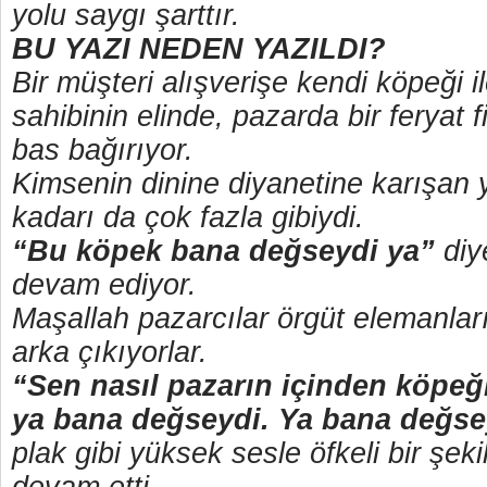
yolu saygı şarttır.
BU YAZI NEDEN YAZILDI?
Bir müşteri alışverişe kendi köpeği i
sahibinin elinde, pazarda bir feryat 
bas bağırıyor.
Kimsenin dinine diyanetine karışan
kadarı da çok fazla gibiydi.
“Bu köpek bana değseydi ya”
diy
devam ediyor.
Maşallah pazarcılar örgüt elemanları 
arka çıkıyorlar.
“Sen nasıl pazarın içinden köpeğ
ya bana değseydi. Ya bana değs
plak gibi yüksek sesle öfkeli bir şe