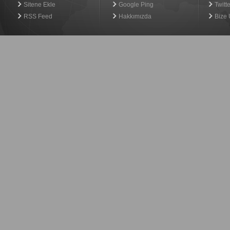
Sitene Ekle
Google Ping
Twitte
RSS Feed
Hakkımızda
Bize 