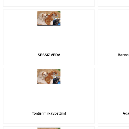
SESSİZ VEDA
Barına
Tontiş'imi kaybettim!
Ada