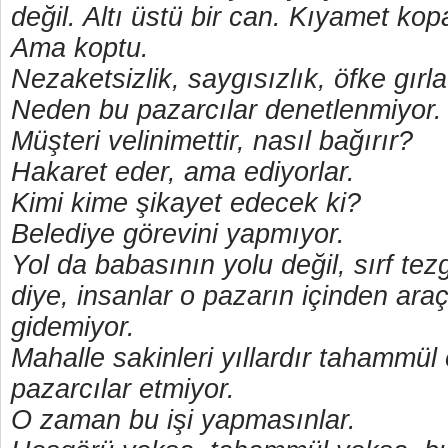
değil. Altı üstü bir can. Kıyamet ko
Ama koptu.
Nezaketsizlik, saygısızlık, öfke gırla 
Neden bu pazarcılar denetlenmiyor.
Müşteri velinimettir, nasıl bağırır?
Hakaret eder, ama ediyorlar.
Kimi kime şikayet edecek ki?
Belediye görevini yapmıyor.
Yol da babasının yolu değil, sırf te
diye, insanlar o pazarın içinden araç
gidemiyor.
Mahalle sakinleri yıllardır tahammül
pazarcılar etmiyor.
O zaman bu işi yapmasınlar.