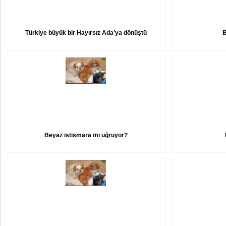
Türkiye büyük bir Hayırsız Ada’ya dönüştü
B
Beyaz istismara mı uğruyor?