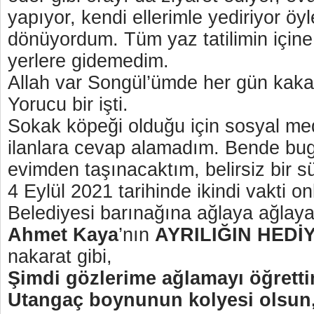
yapıyor, kendi ellerimle yediriyor öy
dönüyordum. Tüm yaz tatilimin içine 
yerlere gidemedim.
Allah var Songül’ümde her gün kaka 
Yorucu bir işti.
Sokak köpeği olduğu için sosyal m
ilanlara cevap alamadım. Bende bug
evimden taşınacaktım, belirsiz bir s
4 Eylül 2021 tarihinde ikindi vakti o
Belediyesi barınağına ağlaya ağlaya
Ahmet Kaya
’nın
AYRILIĞIN HEDİ
nakarat gibi,
Şimdi gözlerime ağlamayı öğrettim
Utangaç boynunun kolyesi olsun