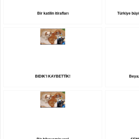
Bir katilin itirafları
Türkiye büy
BIDIK'I KAYBETTİK!
Beyaz