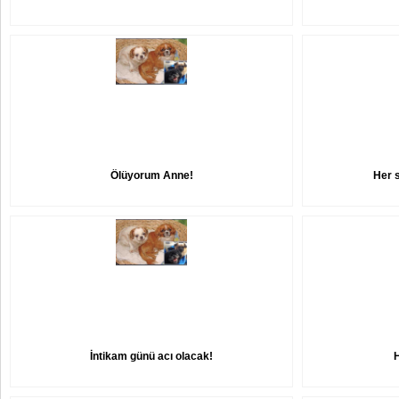
Ölüyorum Anne!
Her 
İntikam günü acı olacak!