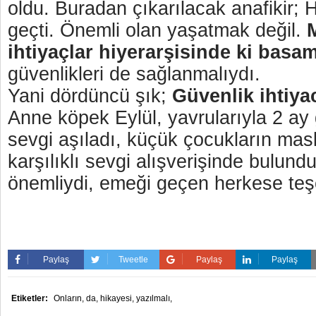
oldu. Buradan çıkarılacak anafikir;
geçti. Önemli olan yaşatmak değil.
ihtiyaçlar hiyerarşisinde ki basa
güvenlikleri de sağlanmalıydı.
Yani dördüncü şık;
Güvenlik ihtiyac
Anne köpek Eylül, yavrularıyla 2 ay 
sevgi aşıladı, küçük çocukların mask
karşılıklı sevgi alışverişinde bulund
önemliydi, emeği geçen herkese teş
Paylaş
Tweetle
Paylaş
Paylaş
Etiketler:
Onların,
da,
hikayesi,
yazılmalı,