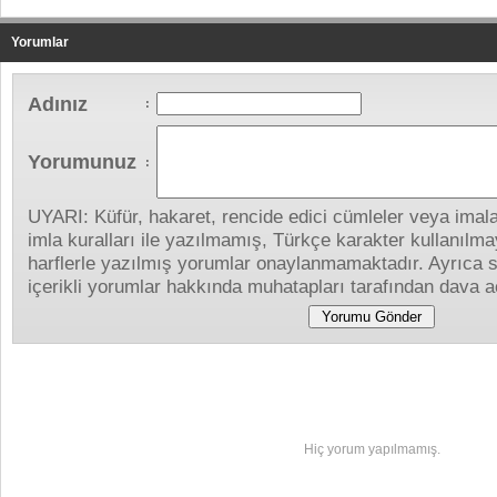
Yorumlar
Adınız
:
Yorumunuz
:
UYARI: Küfür, hakaret, rencide edici cümleler veya imalar
imla kuralları ile yazılmamış, Türkçe karakter kullanıl
harflerle yazılmış yorumlar onaylanmamaktadır. Ayrıca s
içerikli yorumlar hakkında muhatapları tarafından dava aç
Yapılan Yorumlar
Hiç yorum yapılmamış.