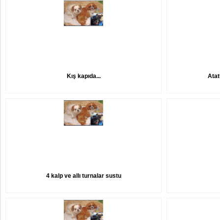
Kış kapıda...
Atat
4 kalp ve allı turnalar sustu