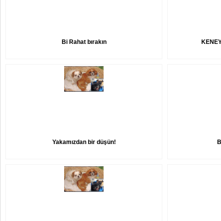
Bi Rahat bırakın
KENEY
Yakamızdan bir düşün!
B