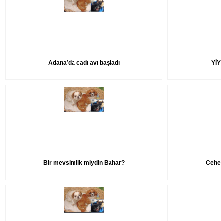
Adana’da cadı avı başladı
YİY
Bir mevsimlik miydin Bahar?
Cehe