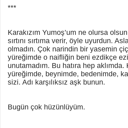
***
Karakızım Yumoş’um ne olursa olsun, y
sırtını sırtıma verir, öyle uyurdun. Asla
olmadın. Çok narindin bir yasemin çiçe
yüreğimde o naifliğin beni ezdikçe e
unutamadım. Bu hatıra hep aklımda. 
yüreğimde, beynimde, bedenimde, ka
sizi. Adı karşılıksız aşk bunun.
Bugün çok hüzünlüyüm. 