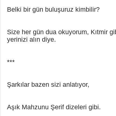
Belki bir gün buluşuruz kimbilir? 
Size her gün dua okuyorum, Kıtmir gib
yerinizi alın diye.
***
Şarkılar bazen sizi anlatıyor,
Aşık Mahzunu Şerif dizeleri gibi.