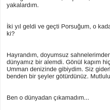
yakalardım.
İki yıl geldi ve geçti Porsuğum, o kadar
ki?
Hayrandım, doyumsuz sahnelerimden biriy
dünyamız bir alemdi. Gönül kapım hi
Umman denizinde gibiydim. Siz giderke
benden bir şeyler götürdünüz. Mutlu
Ben o dünyadan çıkamadım... 