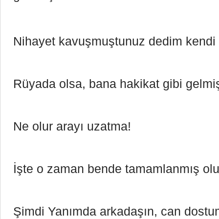
Nihayet kavuşmuştunuz dedim kendi
Rüyada olsa, bana hakikat gibi gelmiş
Ne olur arayı uzatma!
İşte o zaman bende tamamlanmış ol
Şimdi Yanımda arkadaşın, can dostu