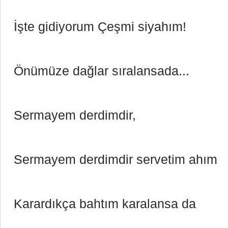
İşte gidiyorum Çeşmi siyahım!
Önümüze dağlar sıralansada...
Sermayem derdimdir,
Sermayem derdimdir servetim ahım
Karardıkça bahtım karalansa da