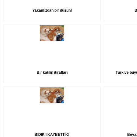
Yakamızdan bir düşün!
B
Bir katilin itirafları
Türkiye büy
BIDIK'I KAYBETTİK!
Beyaz