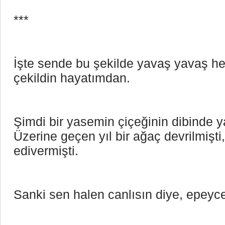
***
İşte sende bu şekilde yavaş yavaş her
çekildin hayatımdan.
Şimdi bir yasemin çiçeğinin dibinde ya
Üzerine geçen yıl bir ağaç devrilmişti, 
edivermişti. 
Sanki sen halen canlısın diye, epey