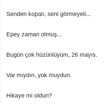
Senden kopalı, seni görmeyeli...
Epey zaman olmuş...
Bugün çok hüzünlüyüm, 26 mayıs.
Var mıydın, yok muydun. 
Hikaye mi oldun? 