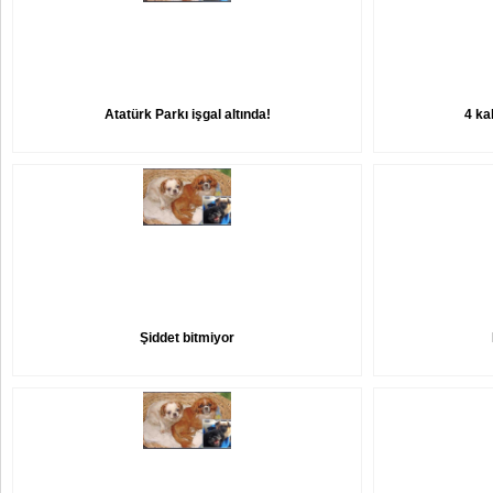
Atatürk Parkı işgal altında!
4 kal
Şiddet bitmiyor