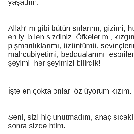
yaşadım.
Allah’ım gibi bütün sırlarımı, gizimi
en iyi bilen sizdiniz. Öfkelerimi, kızgın
pişmanlıklarımı, üzüntümü, sevinçlerim
mahcubiyetimi, beddualarımı, espriler
şeyimi, her şeyimizi bilirdik!
İşte en çokta onları özlüyorum kızım.
Seni, sizi hiç unutmadım, anaç sıcakl
sonra sizde htim.