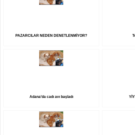
PAZARCILAR NEDEN DENETLENMİYOR?
T
Adana’da cadı avı başladı
YİY