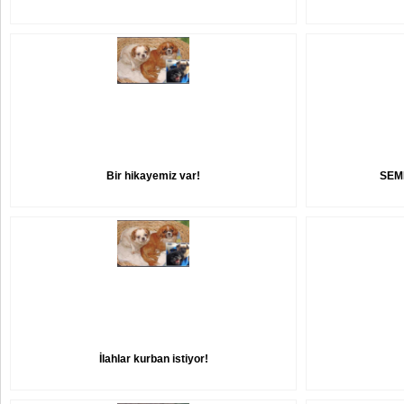
Bir hikayemiz var!
SEM
İlahlar kurban istiyor!