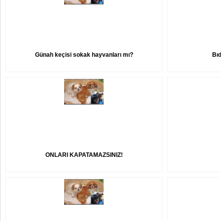
Günah keçisi sokak hayvanları mı?
Bıd
ONLARI KAPATAMAZSINIZ!