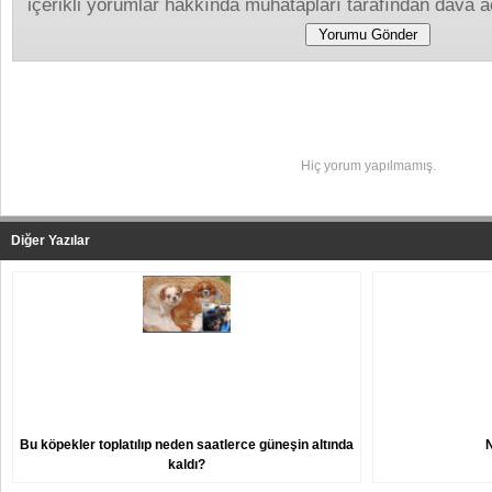
içerikli yorumlar hakkında muhatapları tarafından dava aç
Yapılan Yorumlar
Hiç yorum yapılmamış.
Diğer Yazılar
Bu köpekler toplatılıp neden saatlerce güneşin altında
kaldı?