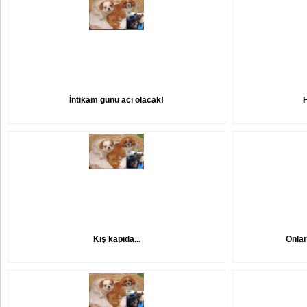
İntikam günü acı olacak!
Kış kapıda...
Onlar