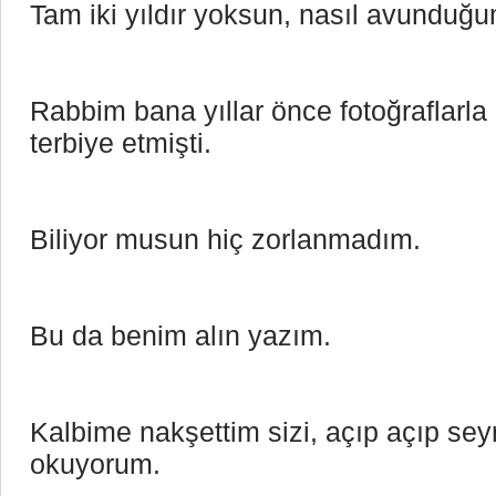
Tam iki yıldır yoksun, nasıl avunduğ
Rabbim bana yıllar önce fotoğraflarla 
terbiye etmişti.
Biliyor musun hiç zorlanmadım.
Bu da benim alın yazım.
Kalbime nakşettim sizi, açıp açıp seyr
okuyorum.