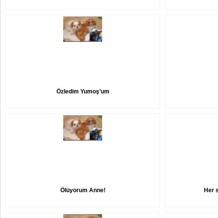
Özledim Yumoş’um
Ölüyorum Anne!
Her 