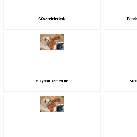
Güvercinlerimiz
Pande
Bu yasa Yemen'de
Susu