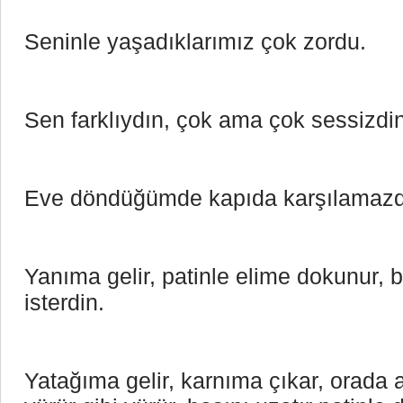
Seninle yaşadıklarımız çok zordu.
Sen farklıydın, çok ama çok sessizdi
Eve döndüğümde kapıda karşılamazd
Yanıma gelir, patinle elime dokunur, ba
isterdin.
Yatağıma gelir, karnıma çıkar, orada a