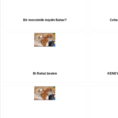
Bir mevsimlik miydin Bahar?
Cehe
Bi Rahat bırakın
KENEY