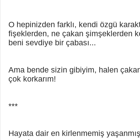
O hepinizden farklı, kendi özgü karakt
fişeklerden, ne çakan şimşeklerden
beni sevdiye bir çabası... 
Ama bende sizin gibiyim, halen çakan 
çok korkarım!
***
Hayata dair en kirlenmemiş yaşanmışlı