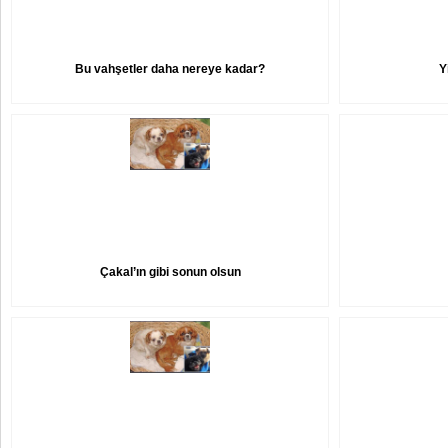
Bu vahşetler daha nereye kadar?
Y
Çakal’ın gibi sonun olsun