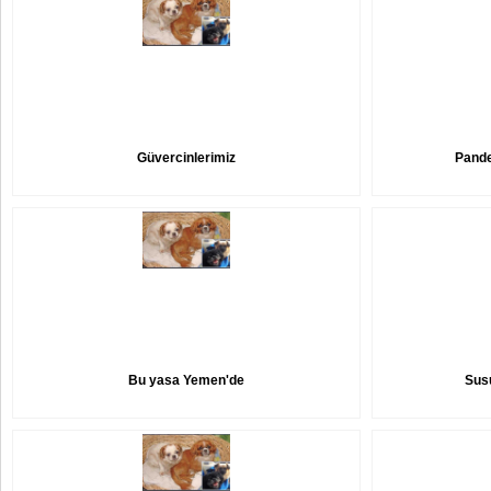
Güvercinlerimiz
Pande
Bu yasa Yemen'de
Susu