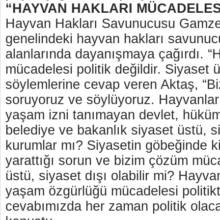
“HAYVAN HAKLARI MÜCADELESİ
Hayvan Hakları Savunucusu Gamze 
genelindeki hayvan hakları savunucu
alanlarında dayanışmaya çağırdı. “
mücadelesi politik değildir. Siyaset 
söylemlerine cevap veren Aktaş, “B
soruyoruz ve söylüyoruz. Hayvanları
yaşam izni tanımayan devlet, hüküme
belediye ve bakanlık siyaset üstü, s
kurumlar mı? Siyasetin göbeğinde ki
yarattığı sorun ve bizim çözüm müc
üstü, siyaset dışı olabilir mi? Hayva
yaşam özgürlüğü mücadelesi politikt
cevabımızda her zaman politik olaca