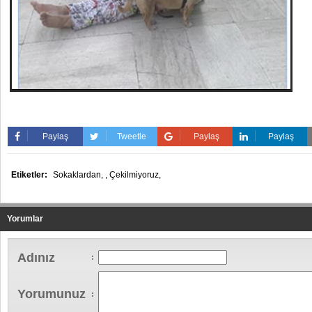
Paylaş
Tweetle
Paylaş
Paylaş
Etiketler:
Sokaklardan,
,
Çekilmiyoruz,
Yorumlar
Adınız
:
Yorumunuz
: