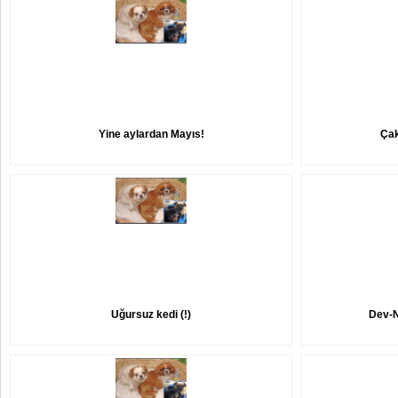
Yine aylardan Mayıs!
Çak
Uğursuz kedi (!)
Dev-N