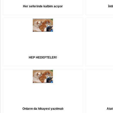
Her seferinde kalbim acıyor
İnt
HEP HEDEFTELER!
Onların da hikayesi yazılmalı
Atat