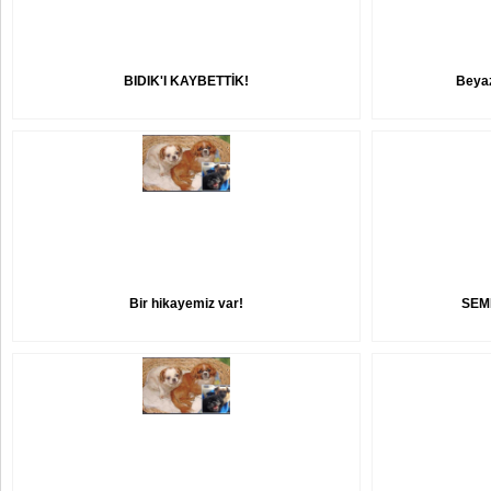
BIDIK'I KAYBETTİK!
Beyaz
Bir hikayemiz var!
SEM