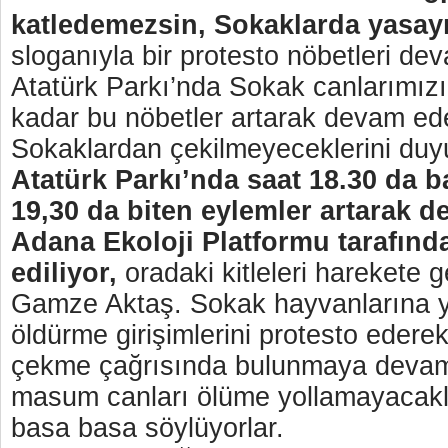
katledemezsin, Sokaklarda yasayı
sloganıyla bir protesto nöbetleri de
Atatürk Parkı’nda Sokak canlarımız
kadar bu nöbetler artarak devam ed
Sokaklardan çekilmeyeceklerini duy
Atatürk Parkı’nda saat 18.30 da b
19,30 da biten eylemler artarak 
Adana Ekoloji Platformu tarafınd
ediliyor,
oradaki kitleleri harekete g
Gamze Aktaş. Sokak hayvanlarına y
öldürme girişimlerini protesto ederek
çekme çağrısında bulunmaya deva
masum canları ölüme yollamayacakla
basa basa söylüyorlar.