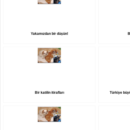
Yakamızdan bir düşün!
B
Bir katilin itirafları
Türkiye büy