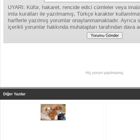
UYARI: Küfür, hakaret, rencide edici cümleler veya imalar
imla kuralları ile yazılmamış, Türkçe karakter kullanıl
harflerle yazılmış yorumlar onaylanmamaktadır. Ayrıca s
içerikli yorumlar hakkında muhatapları tarafından dava aç
Yapılan Yorumlar
Hiç yorum yapılmamış.
Diğer Yazılar