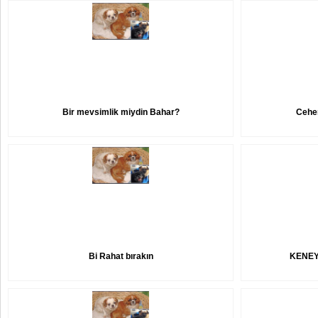
Bir mevsimlik miydin Bahar?
Cehe
Bi Rahat bırakın
KENEY