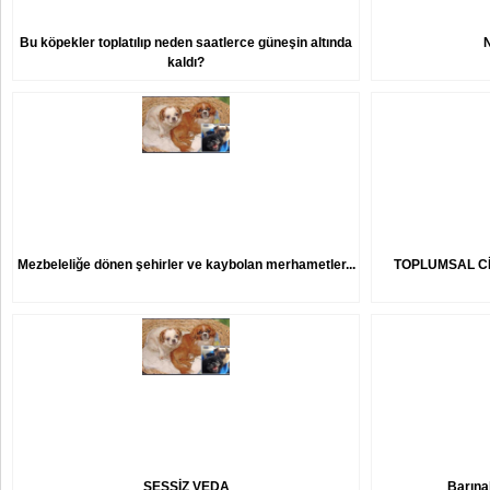
Bu köpekler toplatılıp neden saatlerce güneşin altında
kaldı?
Mezbeleliğe dönen şehirler ve kaybolan merhametler...
TOPLUMSAL Cİ
SESSİZ VEDA
Barına