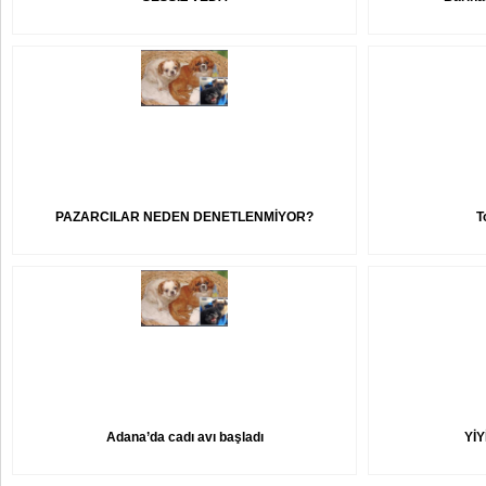
PAZARCILAR NEDEN DENETLENMİYOR?
T
Adana’da cadı avı başladı
YİY