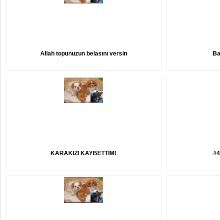
Allah topunuzun belasını versin
Ba
KARAKIZI KAYBETTİM!
#