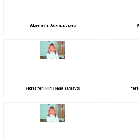
Akşener’in Adana ziyareti
K
Fikret Yeni Filmi başa sarsaydı
Yere