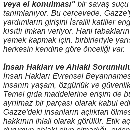
veya el konulması"
bir savaş suçu
tanımlanıyor. Bu çerçevede, Gazze'
yardımların girişini İsrailli katiller en
kısıtlı imkan veriyor. Hani tabakları
yemek kapmak için, birbirleriyle yarı
herkesin kendine göre önceliği var.
İnsan Hakları ve Ahlaki Sorumlul
İnsan Hakları Evrensel Beyannamesi
insanın yaşam, özgürlük ve güvenlik
Temel gıda maddelerine erişim de b
ayrılmaz bir parçası olarak kabul edi
Gazze'deki insanların açlıktan ölmes
hakkının ihlali olarak görülür. Etik a