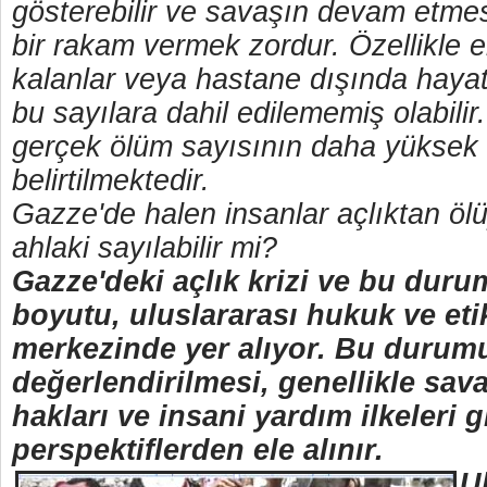
gösterebilir ve savaşın devam etmes
bir rakam vermek zordur. Özellikle 
kalanlar veya hastane dışında haya
bu sayılara dahil edilememiş olabilir
gerçek ölüm sayısının daha yüksek 
belirtilmektedir.
Gazze'de halen insanlar açlıktan öl
ahlaki sayılabilir mi?
Gazze'deki açlık krizi ve bu duru
boyutu, uluslararası hukuk ve etik
merkezinde yer alıyor. Bu durum
değerlendirilmesi, genellikle sav
hakları ve insani yardım ilkeleri gi
perspektiflerden ele alınır.
U