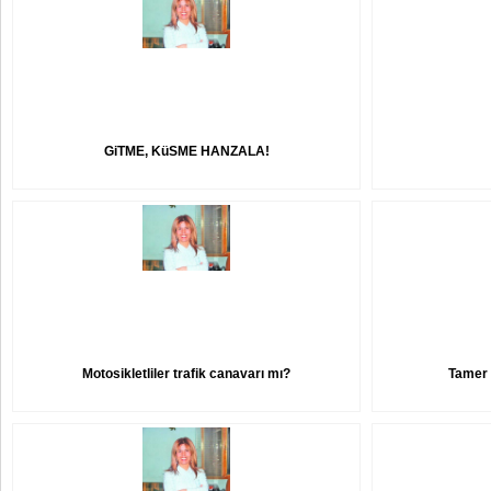
GiTME, KüSME HANZALA!
Motosikletliler trafik canavarı mı?
Tamer 