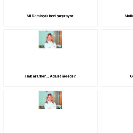
Ali Demirçalı beni şaşırtıyor!
Akıll
Hak ararken... Adalet nerede?
G