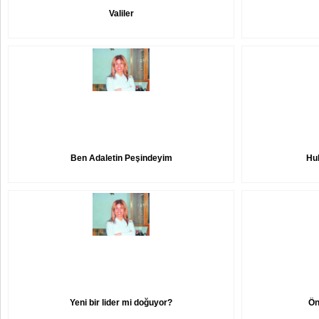
Valiler
Ben Adaletin Peşindeyim
Huk
Yeni bir lider mi doğuyor?
Ön