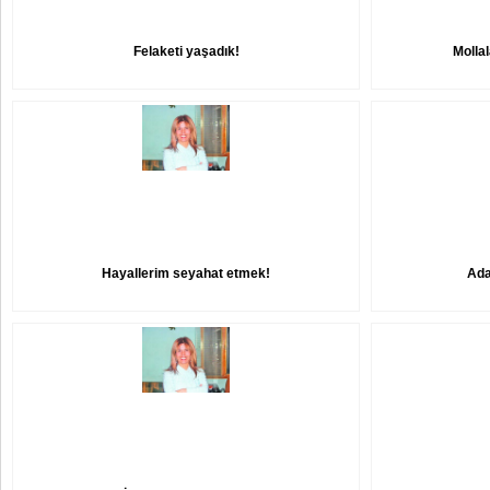
Felaketi yaşadık!
Mollal
Hayallerim seyahat etmek!
Adan