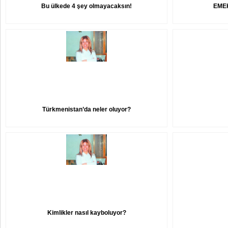
Bu ülkede 4 şey olmayacaksın!
EMEK
Türkmenistan’da neler oluyor?
Kimlikler nasıl kayboluyor?