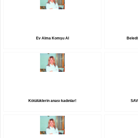
Ev Alma Komşu Al
Beledi
Kötülüklerin anası kadınlar!
SAV