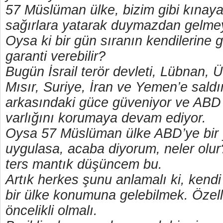
57 Müslüman ülke, bizim gibi kınay
sağırlara yatarak duymazdan gelme
Oysa ki bir gün sıranın kendilerine
garanti verebilir?
Bugün İsrail terör devleti, Lübnan, Ür
Mısır, Suriye, İran ve Yemen’e saldı
arkasındaki güce güveniyor ve ABD İ
varlığını korumaya devam ediyor.
Oysa 57 Müslüman ülke ABD’ye bir 
uygulasa, acaba diyorum, neler olu
ters mantık düşüncem bu.
Artık herkes şunu anlamalı ki, kend
bir ülke konumuna gelebilmek. Özell
öncelikli olmalı.