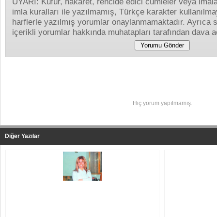
UYARI: Küfür, hakaret, rencide edici cümleler veya imalar
imla kuralları ile yazılmamış, Türkçe karakter kullanıl
harflerle yazılmış yorumlar onaylanmamaktadır. Ayrıca s
içerikli yorumlar hakkında muhatapları tarafından dava aç
Yapılan Yorumlar
Hiç yorum yapılmamış.
Diğer Yazılar