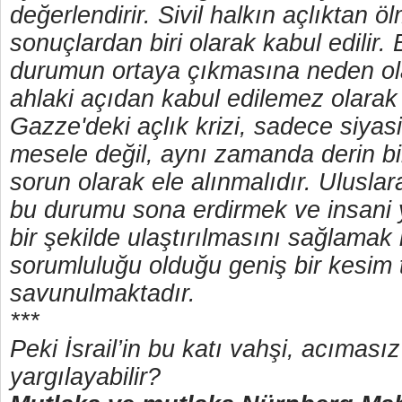
değerlendirir. Sivil halkın açlıktan ö
sonuçlardan biri olarak kabul edilir.
durumun ortaya çıkmasına neden ol
ahlaki açıdan kabul edilemez olarak d
Gazze'deki açlık krizi, sadece siyasi
mesele değil, aynı zamanda derin bir
sorun olarak ele alınmalıdır. Ulusla
bu durumu sona erdirmek ve insani 
bir şekilde ulaştırılmasını sağlamak i
sorumluluğu olduğu geniş bir kesim 
savunulmaktadır.
***
Peki İsrail’in bu katı vahşi, acımas
yargılayabilir?