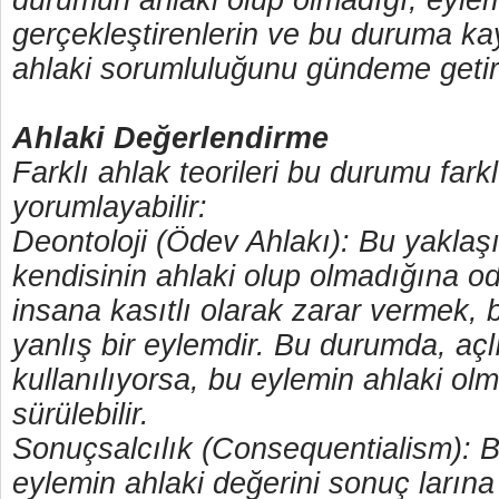
durumun ahlaki olup olmadığı, eylem
gerçekleştirenlerin ve bu duruma kay
ahlaki sorumluluğunu gündeme getiri
Ahlaki Değerlendirme
Farklı ahlak teorileri bu durumu farkl
yorumlayabilir:
Deontoloji (Ödev Ahlakı): Bu yaklaş
kendisinin ahlaki olup olmadığına od
insana kasıtlı olarak zarar vermek, 
yanlış bir eylemdir. Bu durumda, açlı
kullanılıyorsa, bu eylemin ahlaki ol
sürülebilir.
Sonuçsalcılık (Consequentialism): B
eylemin ahlaki değerini sonuç larına