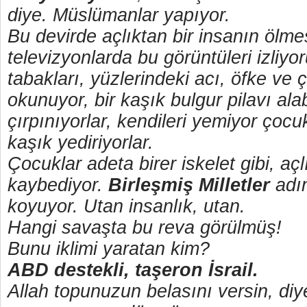
diye. Müslümanlar yapıyor.
Bu devirde açlıktan bir insanın ölm
televizyonlarda bu görüntüleri izliyor
tabakları, yüzlerindeki acı, öfke ve ç
okunuyor, bir kaşık bulgur pilavı ala
çırpınıyorlar, kendileri yemiyor çocu
kaşık yediriyorlar.
Çocuklar adeta birer iskelet gibi, aç
kaybediyor.
Birleşmiş Milletler
adı
koyuyor. Utan insanlık,
Hangi savaşta bu reva görülmüş!
Bunu iklimi yaratan kim?
ABD destekli, taşeron İsrail.
Allah topunuzun belasını versin, di