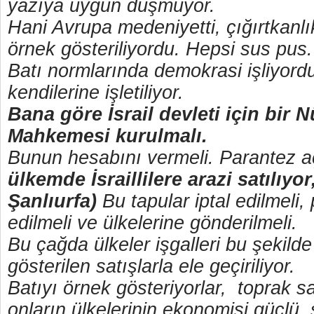
yazıya uygun düşmüyor.
Hani Avrupa medeniyetti, çığırtkanlı
örnek gösteriliyordu. Hepsi sus pus
Batı normlarında demokrasi işliyor
kendilerine işletiliyor.
Bana göre İsrail devleti için bir 
Mahkemesi kurulmalı.
Bunun hesabını vermeli. Parantez 
ülkemde İsraillilere arazi satılıyor
Şanlıurfa)
Bu tapular iptal edilmeli,
edilmeli ve ülkelerine gönderilmeli.
Bu çağda ülkeler işgalleri bu şekil
gösterilen satışlarla ele geçiriliyor.
Batıyı örnek gösteriyorlar, toprak s
onların ülkelerinin ekonomisi güçlü, 