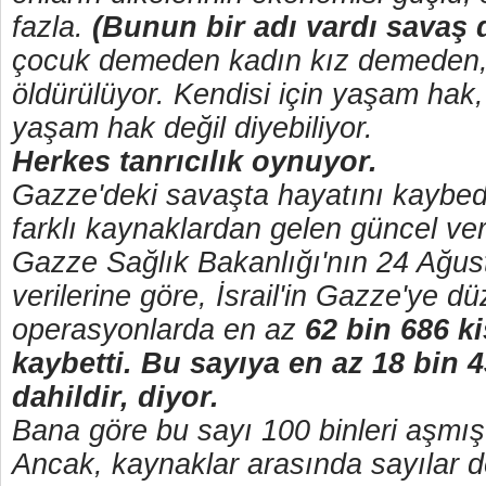
fazla.
(Bunun bir adı vardı savaş
çocuk demeden kadın kız demeden, 
öldürülüyor. Kendisi için yaşam hak
yaşam hak değil diyebiliyor.
Herkes tanrıcılık oynuyor.
Gazze'deki savaşta hayatını kaybed
farklı kaynaklardan gelen güncel ver
Gazze Sağlık Bakanlığı'nın 24 Ağust
verilerine göre, İsrail'in Gazze'ye dü
operasyonlarda en az
62 bin 686 ki
kaybetti. Bu sayıya en az 18 bin 
dahildir, diyor.
Bana göre bu sayı 100 binleri aşmış
Ancak, kaynaklar arasında sayılar d