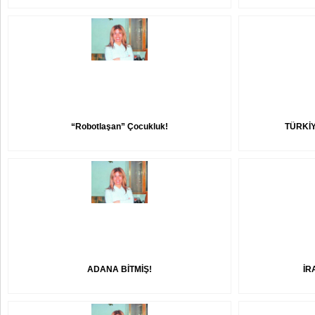
“Robotlaşan” Çocukluk!
TÜRKİY
ADANA BİTMİŞ!
İR