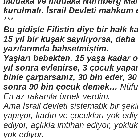
Mutlaka ve mutlaka Nürnberg Ma
kurulmalı. İsrail Devleti mahkum 
***
Bu gidişle Filistin diye bir halk 
15 yıl bir kuşak sayılıyorsa, daha
yazılarımda bahsetmiştim.
Yaşları bebekten, 15 yaşa kadar o
yıl sonra evlenirse, 3 çocuk yapa
binle çarparsanız, 30 bin eder, 30 
sonra 90 bin çocuk demek…
Nüfus
En az rakamla örnek verdim.
Ama İsrail devleti sistematik bir şek
yapıyor, kadın ve çocukları yok ediy
ediyor, açlıkla imtihan ediyor, yoklu
yok ediyor.