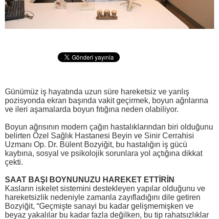
Günümüz iş hayatında uzun süre hareketsiz ve yanlış
pozisyonda ekran başında vakit geçirmek, boyun ağrılarına
ve ileri aşamalarda boyun fıtığına neden olabiliyor.
Boyun ağrısının modern çağın hastalıklarından biri olduğunu
belirten Özel Sağlık Hastanesi Beyin ve Sinir Cerrahisi
Uzmanı Op. Dr. Bülent Bozyiğit, bu hastalığın iş gücü
kaybına, sosyal ve psikolojik sorunlara yol açtığına dikkat
çekti.
SAAT BAŞI BOYNUNUZU HAREKET ETTİRİN
Kasların iskelet sistemini destekleyen yapılar olduğunu ve
hareketsizlik nedeniyle zamanla zayıfladığını dile getiren
Bozyiğit, “Geçmişte sanayi bu kadar gelişmemişken ve
beyaz yakalılar bu kadar fazla değilken, bu tip rahatsızlıklar