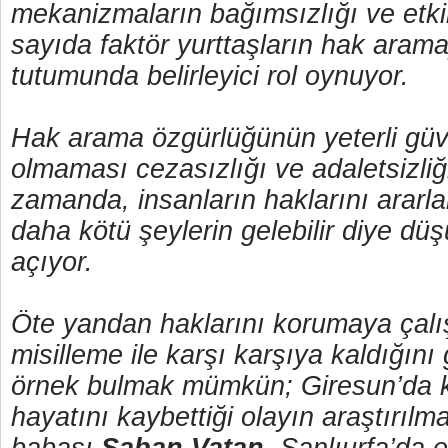
mekanizmaların bağımsızlığı ve etkili
sayıda faktör yurttaşların hak aramay
tutumunda belirleyici rol oynuyor.
Hak arama özgürlüğünün yeterli güv
olmaması cezasızlığı ve adaletsizliğ
zamanda, insanların haklarını ararla
daha kötü şeylerin gelebilir diye dü
açıyor.
Öte yandan haklarını korumaya çalış
misilleme ile karşı karşıya kaldığını
örnek bulmak mümkün; Giresun’da k
hayatını kaybettiği olayın araştırılm