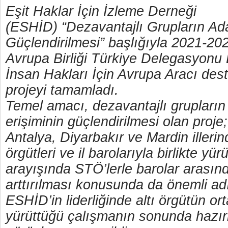
Eşit Haklar İçin İzleme Derneği
(ESHİD) “Dezavantajlı Grupların Ada
Güçlendirilmesi” başlığıyla 2021-202
Avrupa Birliği Türkiye Delegasyonu
İnsan Hakları İçin Avrupa Aracı dest
projeyi tamamladı.
Temel amacı, dezavantajlı grupların
erişiminin güçlendirilmesi olan proj
Antalya, Diyarbakır ve Mardin illerin
örgütleri ve il barolarıyla birlikte yür
arayışında STÖ’lerle barolar arasındak
arttırılması konusunda da önemli adı
ESHİD’in liderliğinde altı örgütün or
yürüttüğü çalışmanın sonunda hazır