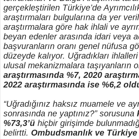
gerçekleştirilen Türkiye’de Ayrımcılı
araştırmaları bulgularına da yer veri
araştırmalara göre hak ihlali ve ayrı
beyan edenler arasında idari veya ad
başvuranların oranı genel nüfusa g
düzeyde kalıyor. Uğradıkları ihlalleri
ulusal mekanizmalara taşıyanların 
araştırmasında %7, 2020 araştırm
2022 araştırmasında ise %6,2 old
“Uğradığınız haksız muamele ve ayr
sonrasında ne yaptınız?” sorusuna
%73,3’ü
hiçbir girişimde bulunmadığ
belirtti.
Ombudsmanlık ve Türkiye 