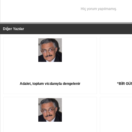
Hiç yorum yapılmamış.
Diğer Yazılar
Adalet, toplum vicdanıyla dengelenir
“BİR GÜ