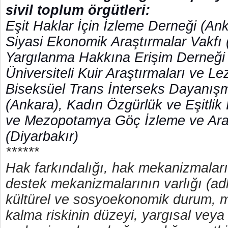
sivil toplum örgütleri:
Eşit Haklar İçin İzleme Derneği (An
Siyasi Ekonomik Araştırmalar Vakfı (
Yargılanma Hakkına Erişim Derneği
Üniversiteli Kuir Araştırmaları ve L
Biseksüel Trans İnterseks Dayanış
(Ankara), Kadın Özgürlük ve Eşitlik
ve Mezopotamya Göç İzleme ve Ara
(Diyarbakır)
******
Hak farkındalığı, hak mekanizmalarının
destek mekanizmalarının varlığı (adl
kültürel ve sosyoekonomik durum, 
kalma riskinin düzeyi, yargısal veya 