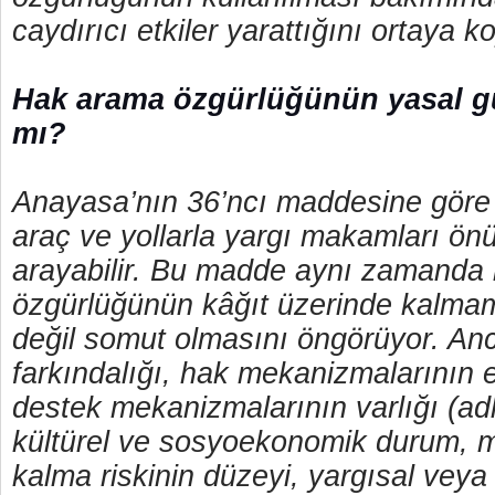
caydırıcı etkiler yarattığını ortaya 
Hak arama özgürlüğünün yasal g
mı?
Anayasa’nın 36’ncı maddesine göre
araç ve yollarla yargı makamları ön
arayabilir. Bu madde aynı zamanda
özgürlüğünün kâğıt üzerinde kalmam
değil somut olmasını öngörüyor. An
farkındalığı, hak mekanizmalarının eriş
destek mekanizmalarının varlığı (adl
kültürel ve sosyoekonomik durum, 
kalma riskinin düzeyi, yargısal veya 