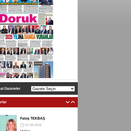
al Gazeteler
rlar
Fatoş TEKBAŞ
01-08-2026