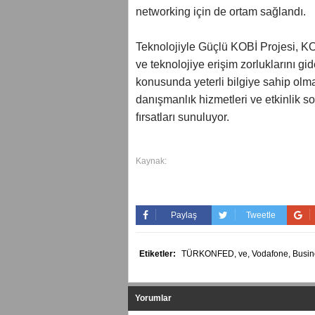
networking için de ortam sağlandı.
Teknolojiyle Güçlü KOBİ Projesi, KOBİ
ve teknolojiye erişim zorluklarını g
konusunda yeterli bilgiye sahip olma
danışmanlık hizmetleri ve etkinlik s
fırsatları sunuluyor.
Kaynak:
Paylaş
Tweetle
Etiketler:
TÜRKONFED,
ve,
Vodafone,
Busin
Yorumlar