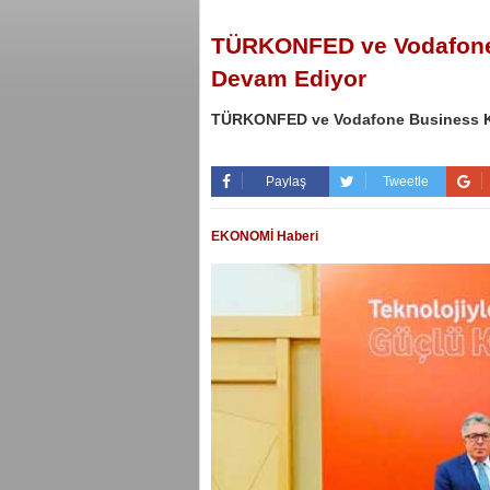
TÜRKONFED ve Vodafone B
Devam Ediyor
TÜRKONFED ve Vodafone Business KOB
Paylaş
Tweetle
EKONOMİ Haberi