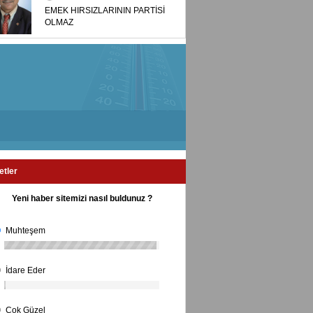
EMEK HIRSIZLARININ PARTİSİ
OLMAZ
etler
Yeni haber sitemizi nasıl buldunuz ?
Muhteşem
İdare Eder
Çok Güzel