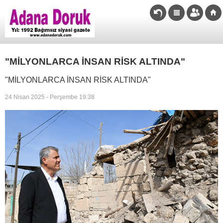
"MİLYONLARCA İNSAN RİSK ALTINDA"
"MİLYONLARCA İNSAN RİSK ALTINDA"
24 Nisan 2025 - Perşembe 19:38