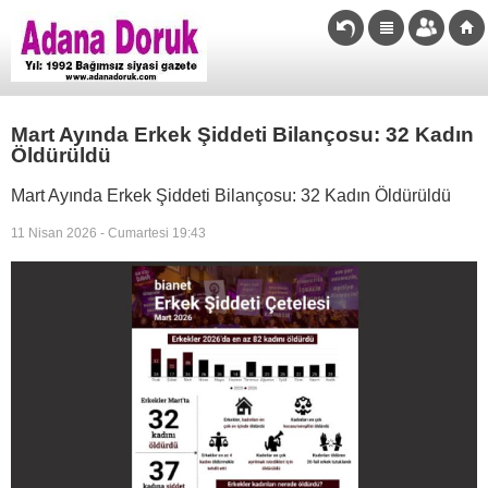
Mart Ayında Erkek Şiddeti Bilançosu: 32 Kadın
Öldürüldü
Mart Ayında Erkek Şiddeti Bilançosu: 32 Kadın Öldürüldü
11 Nisan 2026 - Cumartesi 19:43