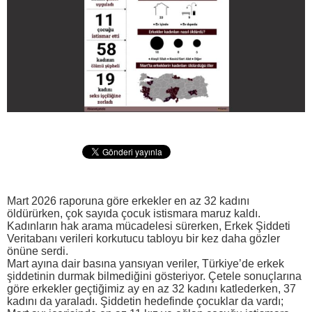
Mart 2026 raporuna göre erkekler en az 32 kadını
öldürürken, çok sayıda çocuk istismara maruz kaldı.
Kadınların hak arama mücadelesi sürerken, Erkek Şiddeti
Veritabanı verileri korkutucu tabloyu bir kez daha gözler
önüne serdi.
Mart ayına dair basına yansıyan veriler, Türkiye’de erkek
şiddetinin durmak bilmediğini gösteriyor. Çetele sonuçlarına
göre erkekler geçtiğimiz ay en az 32 kadını katlederken, 37
kadını da yaraladı. Şiddetin hedefinde çocuklar da vardı;