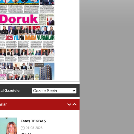
al Gazeteler
rlar
Fatoş TEKBAŞ
01-08-2026