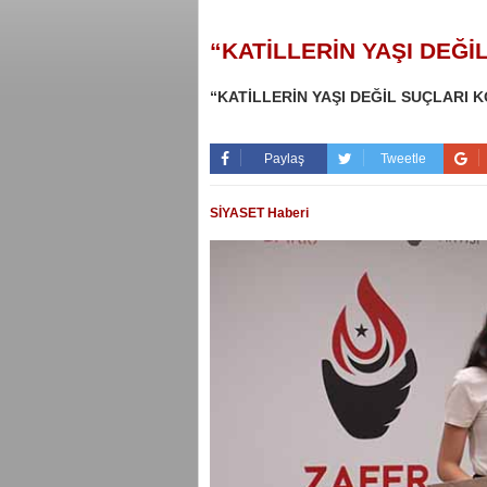
“KATİLLERİN YAŞI DEĞ
“KATİLLERİN YAŞI DEĞİL SUÇLARI 
Paylaş
Tweetle
SİYASET Haberi