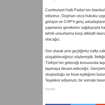
Cumhuriyet Halk Partisi’nin İstanbu
ediyoruz. Düşman ceza hukuku uygul
görüyor ve CHP’li genç arkadaşlarım
yapmamız gerekenin sağduyuyla har
tahrik unsurlarına karşı dikkatli d
olacağız.
Son olarak yine geçtiğimiz hafta za
ulaşabileceğinizi söylemiştik. İlettiğ
Türkiye’nin geleceği konusunda taş
taşımaya devam edeceğiz. Gençlerimiz
oluşturduğu ve fırsat eşitliğinin bu
Teşekkür ediyorum, bir sonraki bası
Kaynak: