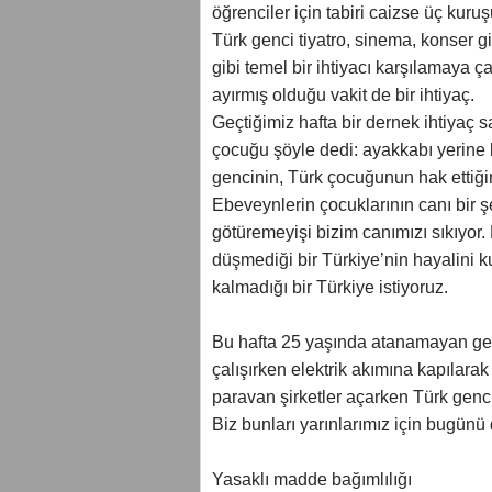
öğrenciler için tabiri caizse üç kur
Türk genci tiyatro, sinema, konser g
gibi temel bir ihtiyacı karşılamaya ç
ayırmış olduğu vakit de bir ihtiyaç.
Geçtiğimiz hafta bir dernek ihtiyaç 
çocuğu şöyle dedi: ayakkabı yerine ka
gencinin, Türk çocuğunun hak ettiğin
Ebeveynlerin çocuklarının canı bir 
götüremeyişi bizim canımızı sıkıyor.
düşmediği bir Türkiye’nin hayalini 
kalmadığı bir Türkiye istiyoruz.
Bu hafta 25 yaşında atanamayan gen
çalışırken elektrik akımına kapılarak
paravan şirketler açarken Türk genci
Biz bunları yarınlarımız için bugünü
Yasaklı madde bağımlılığı