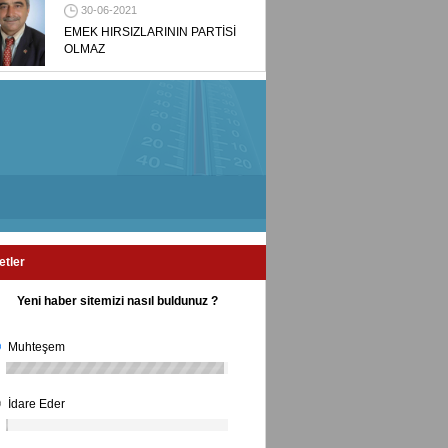
30-06-2021
EMEK HIRSIZLARININ PARTİSİ
OLMAZ
etler
Yeni haber sitemizi nasıl buldunuz ?
Muhteşem
İdare Eder