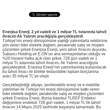
Enerjisa Enerji, 2 yıl vadeli ve 1 milyar TL tutarında tahvil
ihracını Ak Yatırım aracılığıyla gerçekleştirdi
Türkiye’nin enerji dönüşümüne yaptığı yatırımlarla sektörüne
yön veren lider elektrik dağıtım, perakende satış ve müşteri
çözümleri şirketi Enerjisa Enerji, yeni tahvil ihracını duyurdu.
Sabancı Holding ve E.ON’un ana sermayedarları olduğu ve
%20 hissesi halka açık olan şirket, 728 gün vadeli ve 1
milyar TL tutarında tahvil ihracını, Ak Yatırım aracılığıyla
gerçekleştirdi. Enerjisa Enerji’nin yatırımlarında kullanılacak
bu tahvil ihracı ile birlikte tedavüldeki toplam borçlanma
aracı 35 milyar TL’ye ulaştı
Gerçekleştirdiği altyapı, yenilenebilir enerji ve e-mobilite
yatırımları ile Türkiye’nin enerji dönüşümüne katkı veren
lider elektrik dağıtım, perakende satış ve müşteri çözümleri
şirketi Enerjisa Enerji, Borsa İstanbul TLREF Endeksi
değişimine endeksli 728 gün vadeli, 1 milyar TL’lik tahvil
ihracını 14 Mayıs 2025 tarihinde başarıyla tamamladı. Bu