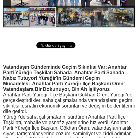
Vatandaşın Gündeminde Geçim Sıkıntısı Var: Anahtar
Parti Yüreğir Teşkilatı Sahada.
Anahtar Parti Sahada
Nabız Tutuyor! Yüreğir'in Gündemi Geçim
Mücadelesi.
Anahtar Parti Yüreğir İlçe Başkanı Ören:
Vatandaşlara Bir Dokunuyor, Bin Ah İşitiyoruz
Anahtar Parti Yüreğir İlçe Başkanı Gökhan Ören, Yüreğir'de
gerçekleştirdikleri saha çalışmalarında vatandaşların geçim
sıkıntısı, esnafın ekonomik sorunları ve değişim beklentilerini
dile getirdi.
Yüreğir'de saha çalışmalarını sürdüren Anahtar Parti İlçe
Teşkilatı, mahalle ve esnaf ziyaretlerine hız verdi. Anahtar
Parti Yüreğir İlçe Başkanı Gökhan Ören, vatandaşların artık
siyasi tartışmalar yerine çözüm, samimiyet ve ciddi adımlar