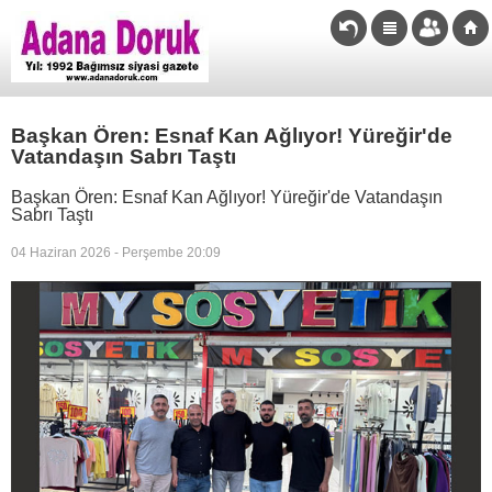
Başkan Ören: Esnaf Kan Ağlıyor! Yüreğir'de
Vatandaşın Sabrı Taştı
Başkan Ören: Esnaf Kan Ağlıyor! Yüreğir'de Vatandaşın
Sabrı Taştı
04 Haziran 2026 - Perşembe 20:09