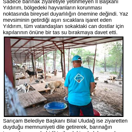
Sadece barınak ziyaretiyle yetinmeyen İl Başkanı
Yıldırım, bölgedeki hayvanların korunması
noktasında bireysel duyarlılığın önemine değindi. Yaz
mevsiminin getirdiği aşırı sıcaklara işaret eden
Yıldırım, tüm vatandaşları sokaktaki can dostlar için
kapılarının önüne bir tas su bırakmaya davet etti.
Sarıçam Belediye Başkanı Bilal Uludağ ise ziyaretten
duyduğu memnuniyeti dile getirerek, barınağın