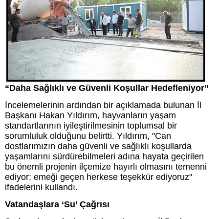
“Daha Sağlıklı ve Güvenli Koşullar Hedefleniyor”
İncelemelerinin ardından bir açıklamada bulunan İl
Başkanı Hakan Yıldırım, hayvanların yaşam
standartlarının iyileştirilmesinin toplumsal bir
sorumluluk olduğunu belirtti. Yıldırım, "Can
dostlarımızın daha güvenli ve sağlıklı koşullarda
yaşamlarını sürdürebilmeleri adına hayata geçirilen
bu önemli projenin ilçemize hayırlı olmasını temenni
ediyor; emeği geçen herkese teşekkür ediyoruz"
ifadelerini kullandı.
Vatandaşlara ‘Su’ Çağrısı