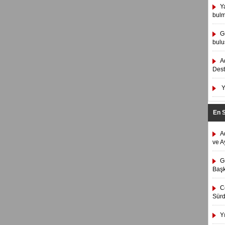
Y
bulm
G
bulu
A
Dest
Y
En 
A
ve A
G
Başk
C
Sürd
Y