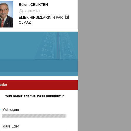
Bülent ÇELİKTEN
30-06-2021
EMEK HIRSIZLARININ PARTİSİ
OLMAZ
etler
Yeni haber sitemizi nasıl buldunuz ?
Muhteşem
İdare Eder